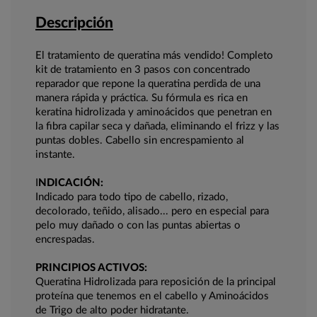
Descripción
El tratamiento de queratina más vendido! Completo
kit de tratamiento en 3 pasos con concentrado
reparador que repone la queratina perdida de una
manera rápida y práctica. Su fórmula es rica en
keratina hidrolizada y aminoácidos que penetran en
la fibra capilar seca y dañada, eliminando el frizz y las
puntas dobles. Cabello sin encrespamiento al
instante.
I
NDICACIÓN:
Indicado para todo tipo de cabello, rizado,
decolorado, teñido, alisado... pero en especial para
pelo muy dañado o con las puntas abiertas o
encrespadas.
PRINCIPIOS ACTIVOS:
Queratina Hidrolizada para reposición de la principal
proteína que tenemos en el cabello y Aminoácidos
de Trigo de alto poder hidratante.