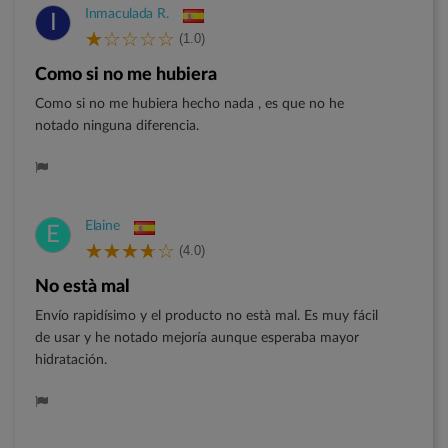
Inmaculada R.
I
(1.0)
Como si no me hubiera
Como si no me hubiera hecho nada , es que no he
notado ninguna diferencia.
Elaine
E
(4.0)
No està mal
Envío rapidísimo y el producto no està mal. Es muy fácil
de usar y he notado mejoría aunque esperaba mayor
hidratación.