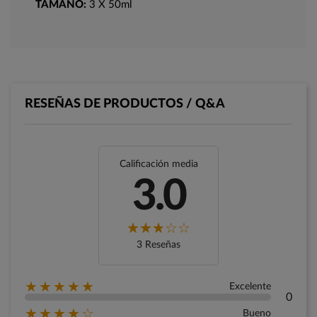
TAMAÑO:
3 X 50ml
RESEÑAS DE PRODUCTOS / Q&A
Calificación media
3.0
3 Reseñas
★★★★★
Excelente
0
★★★★☆
Bueno