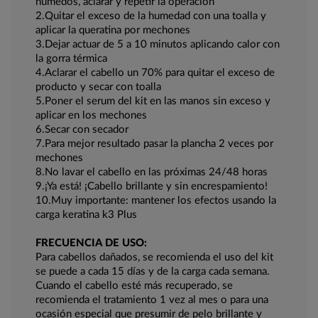
húmedos, aclarar y repetir la operación
2.Quitar el exceso de la humedad con una toalla y
aplicar la queratina por mechones
3.Dejar actuar de 5 a 10 minutos aplicando calor con
la gorra térmica
4.Aclarar el cabello un 70% para quitar el exceso de
producto y secar con toalla
5.Poner el serum del kit en las manos sin exceso y
aplicar en los mechones
6.Secar con secador
7.Para mejor resultado pasar la plancha 2 veces por
mechones
8.No lavar el cabello en las próximas 24/48 horas
9.¡Ya está! ¡Cabello brillante y sin encrespamiento!
10.Muy importante: mantener los efectos usando la
carga keratina k3 Plus
FRECUENCIA DE USO:
Para cabellos dañados, se recomienda el uso del kit
se puede a cada 15 días y de la carga cada semana.
Cuando el cabello esté más recuperado, se
recomienda el tratamiento 1 vez al mes o para una
ocasión especial que presumir de pelo brillante y