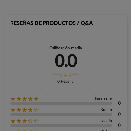
RESEÑAS DE PRODUCTOS / Q&A
Calificación media
0.0
0 Reseña
★★★★★
Excelente
0
★★★★☆
Bueno
0
★★★☆☆
Medio
0