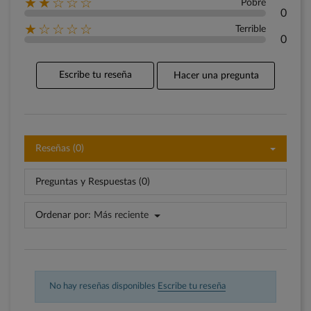
★★☆☆☆
Pobre
0
★☆☆☆☆
Terrible
0
Escribe tu reseña
Hacer una pregunta
Reseñas (0)
Preguntas y Respuestas (0)
Ordenar por:
Más reciente
No hay reseñas disponibles
Escribe tu reseña