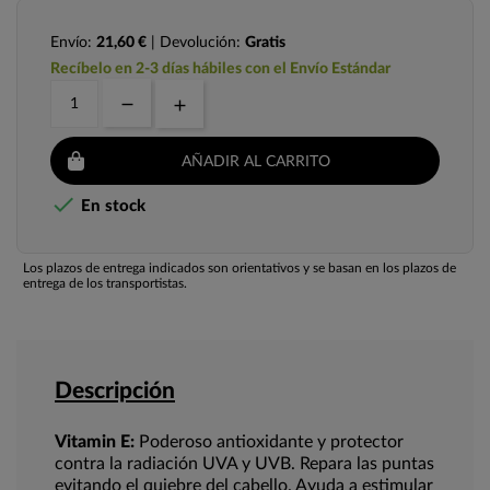
Envío:
21,60 €
| Devolución:
Gratis
Recíbelo en 2-3 días hábiles con el Envío Estándar
AÑADIR AL CARRITO

En stock
Los plazos de entrega indicados son orientativos y se basan en los plazos de
entrega de los transportistas.
Descripción
Vitamin E:
Poderoso antioxidante y protector
contra la radiación UVA y UVB. Repara las puntas
evitando el quiebre del cabello. Ayuda a estimular