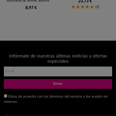
Softness & Shine 300ml
23,73 €
(4)
8,97 €
Infórmate de nuestras últimas noticias y ofertas
especiales
Enviar
Estoy de acuerdo con los términos del servicio y los acepto sin
reservas.