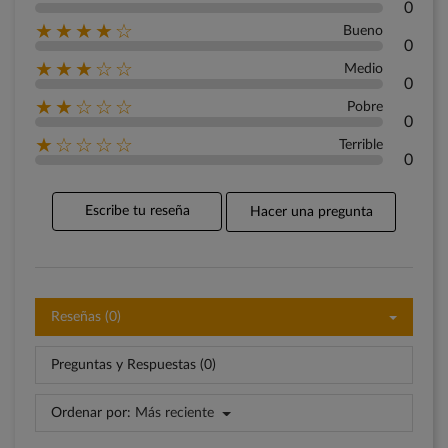
0
★★★★☆
Bueno
0
★★★☆☆
Medio
0
★★☆☆☆
Pobre
0
★☆☆☆☆
Terrible
0
Escribe tu reseña
Hacer una pregunta
Reseñas (0)
Preguntas y Respuestas (0)
Ordenar por:
Más reciente