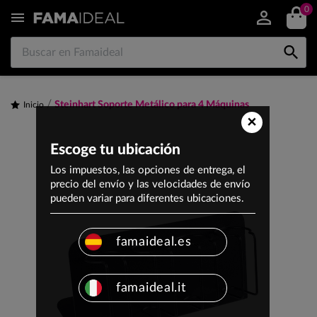
0


Steinhart Soporte Metálico para 4 Máquinas
Inicio
×
Escoge tu ubicación
Los impuestos, las opciones de entrega, el
precio del envío y las velocidades de envío
pueden variar para diferentes ubicaciones.
famaideal.es
famaideal.it