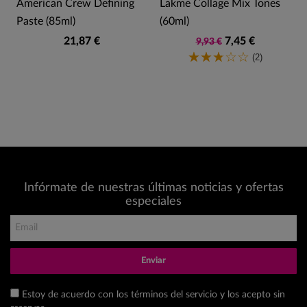
American Crew Defining
Lakme Collage Mix Tones
Paste (85ml)
(60ml)
21,87 €
7,45 €
9,93 €
(2)
Infórmate de nuestras últimas noticias y ofertas
especiales
Enviar
Estoy de acuerdo con los términos del servicio y los acepto sin