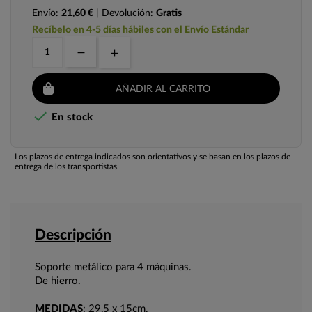
Envío:
21,60 €
| Devolución:
Gratis
Recíbelo en 4-5 días hábiles con el Envío Estándar
AÑADIR AL CARRITO

En stock
Los plazos de entrega indicados son orientativos y se basan en los plazos de
entrega de los transportistas.
Descripción
Soporte metálico para 4 máquinas.
De hierro.
MEDIDAS
: 29,5 x 15cm.