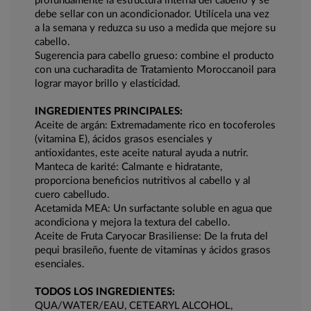
profundamente la estructura interna del cabello y se
debe sellar con un acondicionador. Utilícela una vez
a la semana y reduzca su uso a medida que mejore su
cabello.
Sugerencia para cabello grueso: combine el producto
con una cucharadita de Tratamiento Moroccanoil para
lograr mayor brillo y elasticidad.
INGREDIENTES PRINCIPALES:
Aceite de argán: Extremadamente rico en tocoferoles
(vitamina E), ácidos grasos esenciales y
antioxidantes, este aceite natural ayuda a nutrir.
Manteca de karité: Calmante e hidratante,
proporciona beneficios nutritivos al cabello y al
cuero cabelludo.
Acetamida MEA: Un surfactante soluble en agua que
acondiciona y mejora la textura del cabello.
Aceite de Fruta Caryocar Brasiliense: De la fruta del
pequi brasileño, fuente de vitaminas y ácidos grasos
esenciales.
TODOS LOS INGREDIENTES:
QUA/WATER/EAU, CETEARYL ALCOHOL,