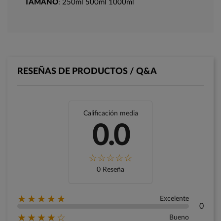
TAMAÑO
: 250ml 500ml 1000ml
RESEÑAS DE PRODUCTOS / Q&A
Calificación media
0.0
0 Reseña
★★★★★
Excelente
0
★★★★☆
Bueno