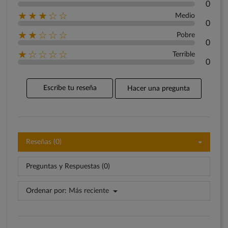
0
★★★☆☆
Medio
0
★★☆☆☆
Pobre
0
★☆☆☆☆
Terrible
0
Escribe tu reseña
Hacer una pregunta
Reseñas (0)
Preguntas y Respuestas (0)
Ordenar por:
Más reciente