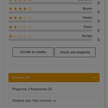
0
★★★★☆
Bueno
0
★★★☆☆
Medio
0
★★☆☆☆
Pobre
0
★☆☆☆☆
Terrible
0
Escribe tu reseña
Hacer una pregunta
Reseñas (0)
Preguntas y Respuestas (0)
Ordenar por:
Más reciente