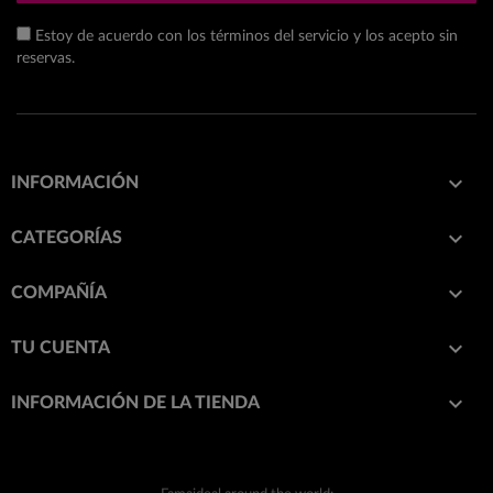
Estoy de acuerdo con los términos del servicio y los acepto sin
reservas.

INFORMACIÓN

CATEGORÍAS

COMPAÑÍA

TU CUENTA
keyboard_arrow_down
INFORMACIÓN DE LA TIENDA