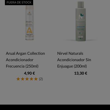
FUERA DE STOCK
Arual Argan Collection
Nirvel Naturals
Acondicionador
Acondicionador Sin
Frecuencia (250ml)
Enjuague (200ml)
4,90 €
13,30 €
(2)