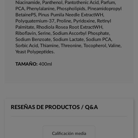
Niacinamide, Panthenol, Pantothenic Acid, Parfum,
PCA, Phenylalanine, Phospholipids, Pineamidopropyl
BetainePS, Pinus Pumila Needle ExtractWH,
Polyquaternium-37, Proline, Pyridoxine, Retinyl
Palmitate, Rhodiola Rosea Root ExtractWH,
Riboflavin, Serine, Sodium Ascorbyl Phosphate,
Sodium Benzoate, Sodium Lactate, Sodium PCA,
Sorbic Acid, Thiamine, Threonine, Tocopherol, Valine,
Yeast Polypeptides.
TAMAÑO:
400ml
RESEÑAS DE PRODUCTOS / Q&A
Calificación media