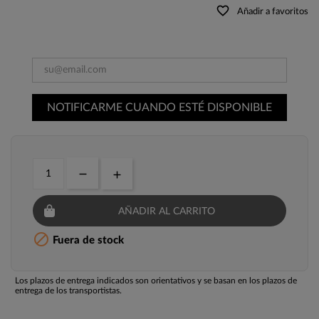
favorite_border
Añadir a favoritos
NOTIFICARME CUANDO ESTÉ DISPONIBLE
AÑADIR AL CARRITO

Fuera de stock
Los plazos de entrega indicados son orientativos y se basan en los plazos de
entrega de los transportistas.