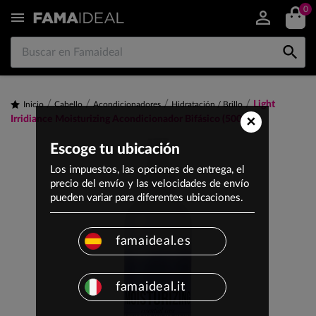
0


Light
Inicio
Cabello
Acondicionadores
Hidratación / Brillo
×
Irridiance Moisturizing Acondicionador Bifásico (500ml)
Escoge tu ubicación
Los impuestos, las opciones de entrega, el
precio del envío y las velocidades de envío
pueden variar para diferentes ubicaciones.
famaideal.es
famaideal.it