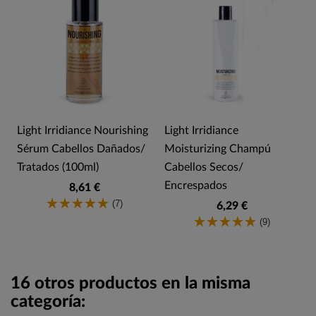
Light Irridiance Nourishing
Light Irridiance
Sérum Cabellos Dañados/
Moisturizing Champú
Tratados (100ml)
Cabellos Secos/
Encrespados
8,61 €
(7)
6,29 €
(9)
16 otros productos en la misma
categoría: