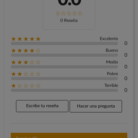
0 Reseña
★★★★★
Excelente
0
★★★★☆
Bueno
0
★★★☆☆
Medio
0
★★☆☆☆
Pobre
0
★☆☆☆☆
Terrible
0
Escribe tu reseña
Hacer una pregunta