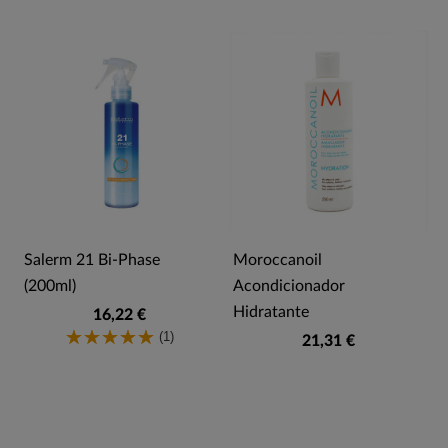
Salerm 21 Bi-Phase
Moroccanoil
(200ml)
Acondicionador
Hidratante
16,22 €
(1)
21,31 €