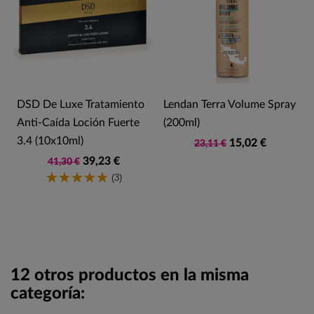
DSD De Luxe Tratamiento
Lendan Terra Volume Spray
Anti-Caída Loción Fuerte
(200ml)
3.4 (10x10ml)
15,02 €
23,11 €
39,23 €
41,30 €
(3)
12 otros productos en la misma
categoría: