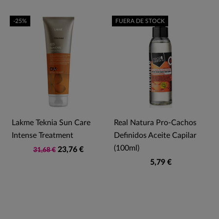
-25%
FUERA DE STOCK
Lakme Teknia Sun Care
Real Natura Pro-Cachos
Intense Treatment
Definidos Aceite Capilar
(100ml)
23,76 €
31,68 €
5,79 €