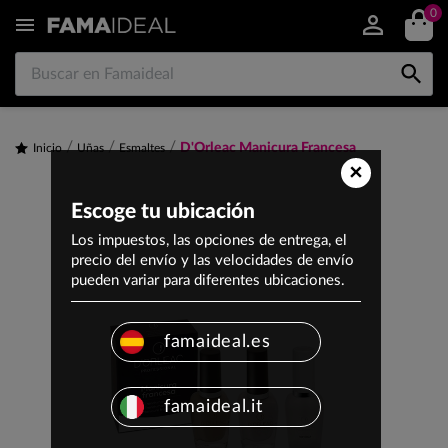
0


D'Orleac Manicura Francesa
Inicio
Uñas
Esmaltes
×
Escoge tu ubicación
Los impuestos, las opciones de entrega, el
precio del envío y las velocidades de envío
pueden variar para diferentes ubicaciones.
famaideal.es
famaideal.it