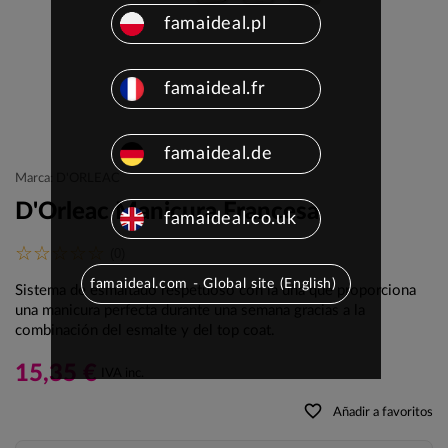
famaideal.pl
famaideal.fr
famaideal.de
Marca: D'ORLEAC
D'Orleac Manicura Francesa
famaideal.co.uk
(0)
famaideal.com - Global site (English)
Sistema de esmaltado respetuoso con la uña que proporciona
una manicura perfecta durante una semana gracias a la
combinación del esmalte y del top coat.
15,35 €
IVA inc.
favorite_border
Añadir a favoritos