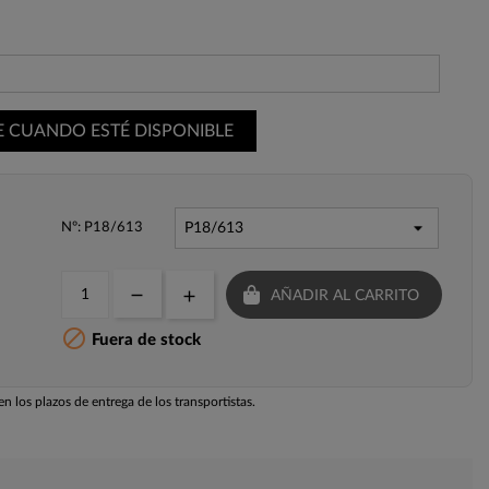
E CUANDO ESTÉ DISPONIBLE
Nº: P18/613
AÑADIR AL CARRITO

Fuera de stock
n los plazos de entrega de los transportistas.