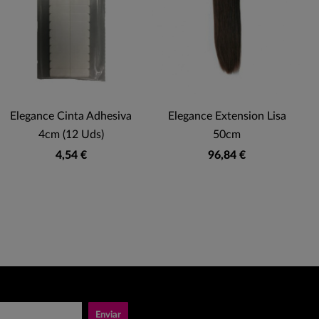
Elegance Cinta Adhesiva
Elegance Extension Lisa
4cm (12 Uds)
50cm
4,54 €
96,84 €
Enviar