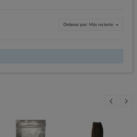
Ordenar por:
Más reciente
F