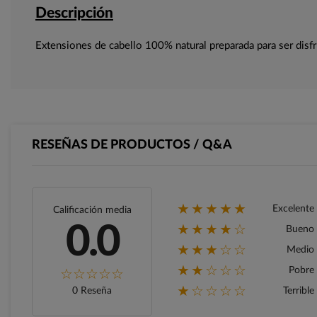
Descripción
Extensiones de cabello 100% natural preparada para ser disf
RESEÑAS DE PRODUCTOS / Q&A
★★★★★
Excelente
Calificación media
★★★★☆
0.0
Bueno
★★★☆☆
Medio
★★☆☆☆
Pobre
★☆☆☆☆
0 Reseña
Terrible