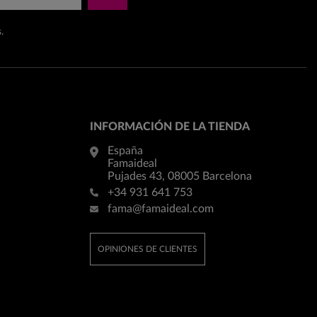
.
INFORMACIÓN DE LA TIENDA
España
Famaideal
Pujades 43, 08005 Barcelona
+34 931 641 753
fama@famaideal.com
OPINIONES DE CLIENTES