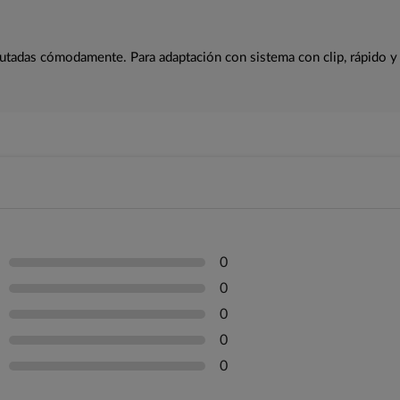
rutadas cómodamente. Para adaptación con sistema con clip, rápido y
0
0
0
0
0