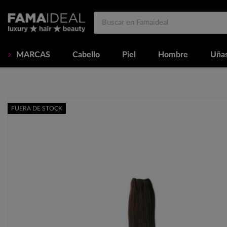
MARCAS
Cabello
Piel
Hombre
Uña
FUERA DE STOCK