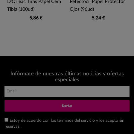
D'Orleac Tiras Papel Cera
Refectocil Papel Protector
Tibia (100ud)
Ojos (96ud)
5,86 €
5,24 €
Infórmate de nuestras últimas noticias y ofertas
especiales
Enviar
Estoy de acuerdo con los términos del servicio y los acepto sin
reservas.