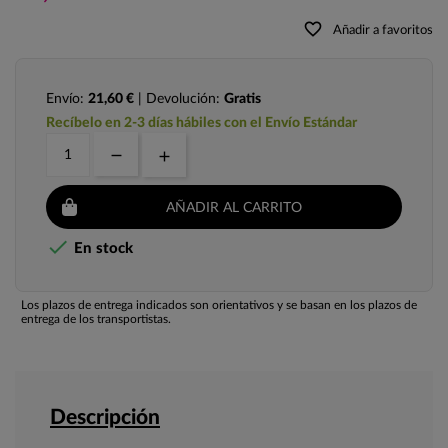
favorite_border
Añadir a favoritos
Envío:
21,60 €
| Devolución:
Gratis
Recíbelo en 2-3 días hábiles con el Envío Estándar
AÑADIR AL CARRITO

En stock
Los plazos de entrega indicados son orientativos y se basan en los plazos de
entrega de los transportistas.
Descripción