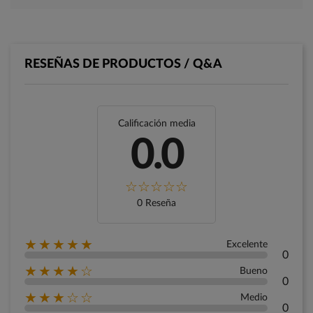
RESEÑAS DE PRODUCTOS / Q&A
Calificación media
0.0
0 Reseña
★★★★★
Excelente
0
★★★★☆
Bueno
0
★★★☆☆
Medio
0