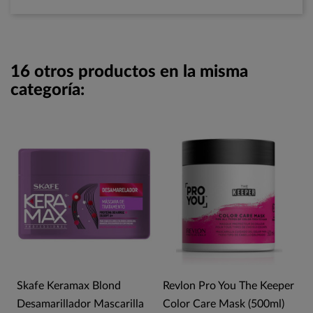
16 otros productos en la misma
categoría:
Skafe Keramax Blond
Revlon Pro You The Keeper
Desamarillador Mascarilla
Color Care Mask (500ml)