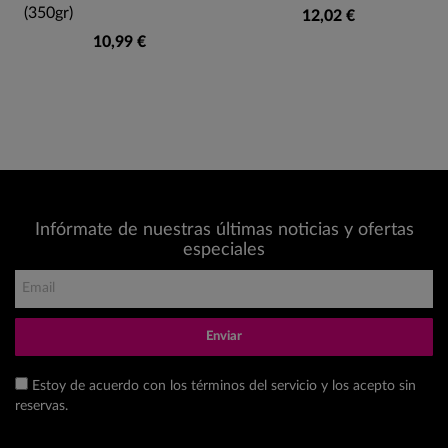
(350gr)
12,02 €
10,99 €
Infórmate de nuestras últimas noticias y ofertas
especiales
Enviar
Estoy de acuerdo con los términos del servicio y los acepto sin
reservas.