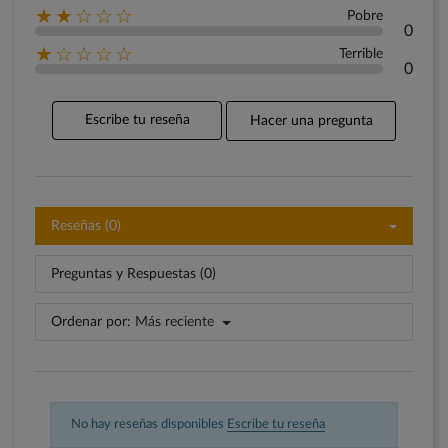
★★☆☆☆
Pobre
0
★☆☆☆☆
Terrible
0
Escribe tu reseña
Hacer una pregunta
Reseñas (0)
Preguntas y Respuestas (0)
Ordenar por:
Más reciente
No hay reseñas disponibles
Escribe tu reseña