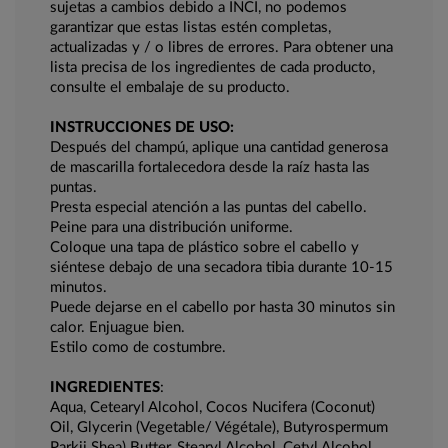
sujetas a cambios debido a INCI, no podemos
garantizar que estas listas estén completas,
actualizadas y / o libres de errores. Para obtener una
lista precisa de los ingredientes de cada producto,
consulte el embalaje de su producto.
INSTRUCCIONES DE USO:
Después del champú, aplique una cantidad generosa
de mascarilla fortalecedora desde la raíz hasta las
puntas.
Presta especial atención a las puntas del cabello.
Peine para una distribución uniforme.
Coloque una tapa de plástico sobre el cabello y
siéntese debajo de una secadora tibia durante 10-15
minutos.
Puede dejarse en el cabello por hasta 30 minutos sin
calor. Enjuague bien.
Estilo como de costumbre.
INGREDIENTES
:
Aqua, Cetearyl Alcohol, Cocos Nucifera (Coconut)
Oil, Glycerin (Vegetable/ Végétale), Butyrospermum
Parkii Shea) Butter, Stearyl Alcohol, Cetyl Alcohol,