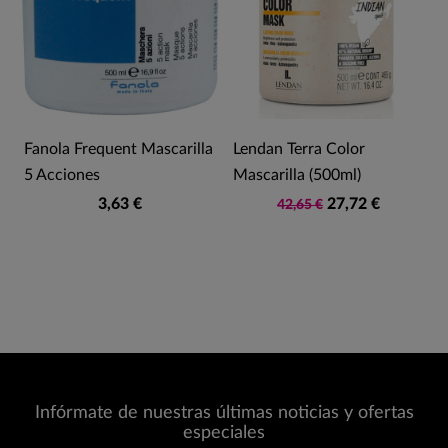
y
Fanola Frequent Mascarilla
Lendan Terra Color
5 Acciones
Mascarilla (500ml)
3,63 €
27,72 €
42,65 €
Infórmate de nuestras últimas noticias y ofertas
especiales