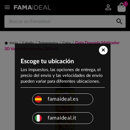
0


Gota Dourada Matizador
Inicio
Cabello
Tratamientos
Color
×
3D Vermelho Intenso (300ml)
Escoge tu ubicación
Los impuestos, las opciones de entrega, el
precio del envío y las velocidades de envío
pueden variar para diferentes ubicaciones.
famaideal.es
famaideal.it