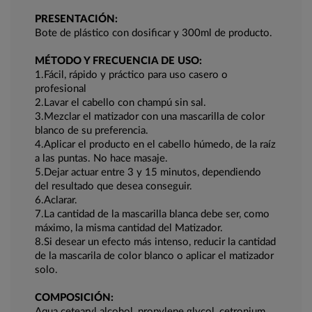
PRESENTACIÓN:
Bote de plástico con dosificar y 300ml de producto.
MÉTODO Y FRECUENCIA DE USO:
1.Fácil, rápido y práctico para uso casero o
profesional
2.Lavar el cabello con champú sin sal.
3.Mezclar el matizador con una mascarilla de color
blanco de su preferencia.
4.Aplicar el producto en el cabello húmedo, de la raíz
a las puntas. No hace masaje.
5.Dejar actuar entre 3 y 15 minutos, dependiendo
del resultado que desea conseguir.
6.Aclarar.
7.La cantidad de la mascarilla blanca debe ser, como
máximo, la misma cantidad del Matizador.
8.Si desear un efecto más intenso, reducir la cantidad
de la mascarila de color blanco o aplicar el matizador
solo.
COMPOSICIÓN:
Aqua cetearyl alcohol, propylene glycol, cetronium