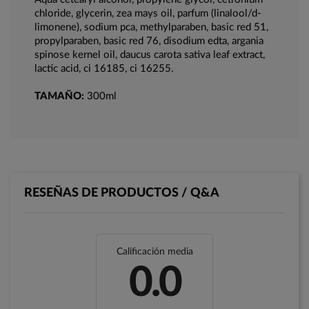
chloride, glycerin, zea mays oil, parfum (linalool/d-
limonene), sodium pca, methylparaben, basic red 51,
propylparaben, basic red 76, disodium edta, argania
spinose kernel oil, daucus carota sativa leaf extract,
lactic acid, ci 16185, ci 16255.
TAMAÑO:
300ml
RESEÑAS DE PRODUCTOS / Q&A
Calificación media
0.0