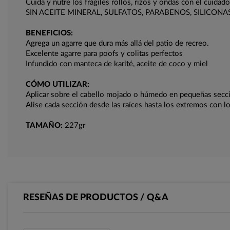
Cuida y nutre los frágiles rollos, rizos y ondas con el cuidad
SIN ACEITE MINERAL, SULFATOS, PARABENOS, SILICONA
BENEFICIOS:
Agrega un agarre que dura más allá del patio de recreo.
Excelente agarre para poofs y colitas perfectos
Infundido con manteca de karité, aceite de coco y miel
CÓMO UTILIZAR:
Aplicar sobre el cabello mojado o húmedo en pequeñas secc
Alise cada sección desde las raíces hasta los extremos con l
TAMAÑO:
227gr
RESEÑAS DE PRODUCTOS / Q&A