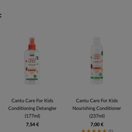
:
Cantu Care For Kids
Cantu Care For Kids
Conditioning Detangler
Nourishing Conditioner
(177ml)
(237ml)
7,54 €
7,00 €
(1)