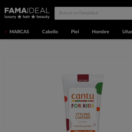
MARCAS
Cabello
Piel
Hombre
Uña