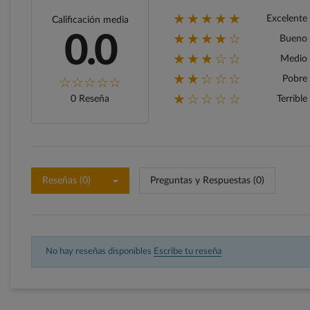
★★★★★
Excelente
Calificación media
★★★★☆
0.0
Bueno
★★★☆☆
Medio
★★☆☆☆
Pobre
★☆☆☆☆
0 Reseña
Terrible
Reseñas (0)
Preguntas y Respuestas (0)
No hay reseñas disponibles
Escribe tu reseña