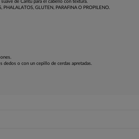
o suave de Cantu para el cabello con textura.
S, PHALALATOS, GLUTEN, PARAFINA O PROPILENO.
iones.
os dedos o con un cepillo de cerdas apretadas.