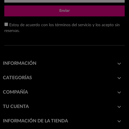
Enviar
Estoy de acuerdo con los términos del servicio y los acepto sin
reservas.

INFORMACIÓN

CATEGORÍAS

COMPAÑÍA

TU CUENTA
keyboard_arrow_down
INFORMACIÓN DE LA TIENDA