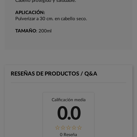
Cabello protegido y saludable.
APLICACIÓN:
Pulverizar a 30 cm. en cabello seco.
TAMAÑO
: 200ml
RESEÑAS DE PRODUCTOS / Q&A
Calificación media
0.0
0 Reseña