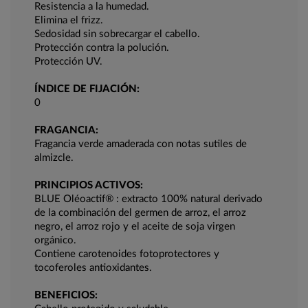
Resistencia a la humedad.
Elimina el frizz.
Sedosidad sin sobrecargar el cabello.
Protección contra la polución.
Protección UV.
ÍNDICE DE FIJACIÓN:
0
FRAGANCIA:
Fragancia verde amaderada con notas sutiles de
almizcle.
PRINCIPIOS ACTIVOS:
BLUE Oléoactif® : extracto 100% natural derivado
de la combinación del germen de arroz, el arroz
negro, el arroz rojo y el aceite de soja virgen
orgánico.
Contiene carotenoides fotoprotectores y
tocoferoles antioxidantes.
BENEFICIOS: