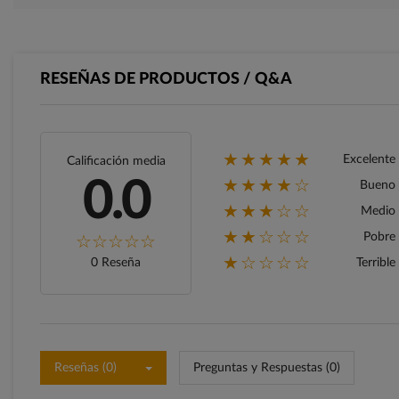
RESEÑAS DE PRODUCTOS / Q&A
★★★★★
Excelente
Calificación media
★★★★☆
0.0
Bueno
★★★☆☆
Medio
★★☆☆☆
Pobre
★☆☆☆☆
0 Reseña
Terrible
Reseñas (0)
Preguntas y Respuestas (0)