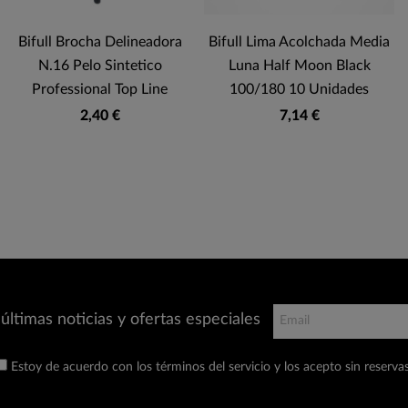
Bifull Brocha Delineadora
Bifull Lima Acolchada Media
N.16 Pelo Sintetico
Luna Half Moon Black
Professional Top Line
100/180 10 Unidades
2,40 €
7,14 €
últimas noticias y ofertas especiales
Estoy de acuerdo con los términos del servicio y los acepto sin reservas