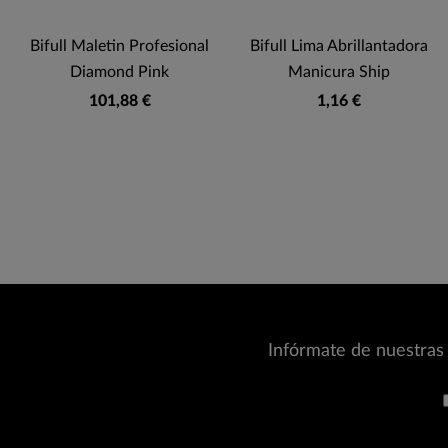
Bifull Maletin Profesional
Bifull Lima Abrillantadora
Diamond Pink
Manicura Ship
101,88 €
1,16 €
Infórmate de nuestras 