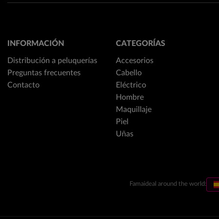
INFORMACIÓN
CATEGORÍAS
Distribución a peluquerías
Accesorios
Preguntas frecuentes
Cabello
Contacto
Eléctrico
Hombre
Maquillaje
Piel
Uñas
Famaideal around the world: