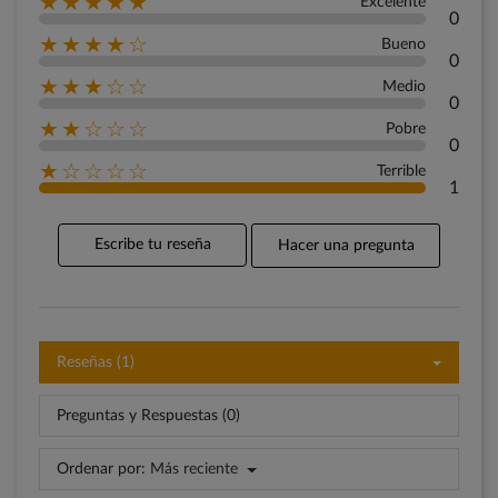
★★★★★
Excelente
0
★★★★☆
Bueno
0
★★★☆☆
Medio
0
★★☆☆☆
Pobre
0
★☆☆☆☆
Terrible
1
Escribe tu reseña
Hacer una pregunta
Reseñas (1)
Preguntas y Respuestas (0)
Ordenar por:
Más reciente