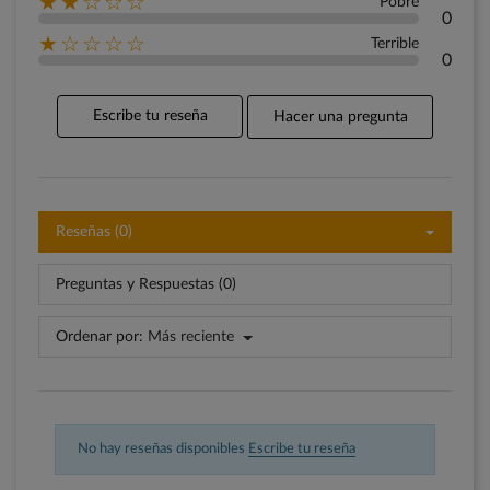
★★☆☆☆
Pobre
0
★☆☆☆☆
Terrible
0
Escribe tu reseña
Hacer una pregunta
Reseñas (0)
Preguntas y Respuestas (0)
Ordenar por:
Más reciente
No hay reseñas disponibles
Escribe tu reseña