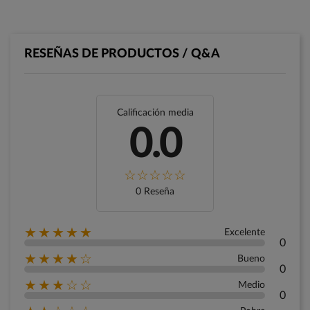
RESEÑAS DE PRODUCTOS / Q&A
Calificación media
0.0
0 Reseña
★★★★★
Excelente
0
★★★★☆
Bueno
0
★★★☆☆
Medio
0