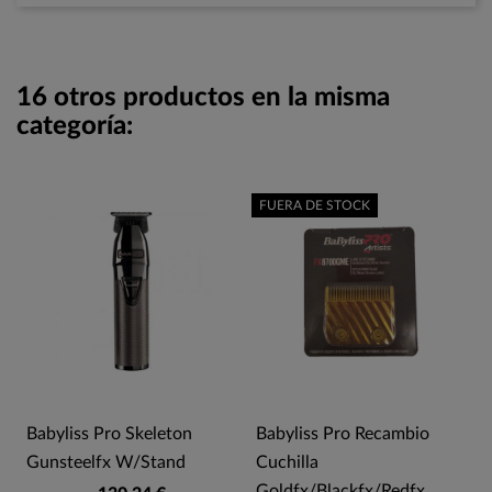
16 otros productos en la misma
categoría:
FUERA DE STOCK
Babyliss Pro Skeleton
Babyliss Pro Recambio
Gunsteelfx W/Stand
Cuchilla
Goldfx/Blackfx/Redfx