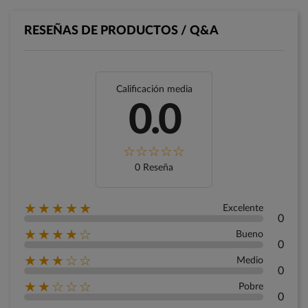
RESEÑAS DE PRODUCTOS / Q&A
Calificación media
0.0
0 Reseña
★★★★★
Excelente
0
★★★★☆
Bueno
0
★★★☆☆
Medio
0
★★☆☆☆
Pobre
0