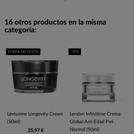
16 otros productos en la misma
categoría:
FUERA DE STOCK
-35%
Levissime Longevity Cream
Lendan Infinitime Crema
(50ml)
Global Ant-Edad Piel
Normal (50ml)
25,97 €