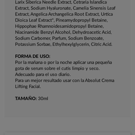
Larix Siberica Needle Extract, Cetraria Islandica
Extract, Sodium Hyaluronate, Camelia Sinensis Leaf
Extract, Angelica Archangelica Root Extract, Urtica
Dioica Leaf Extract*, Pineamydopropyl Betaine,
Hippophae Rhamnoidesamidopropyl Betaine,
Niacinamide Benzyl Alcohol, Dehydroacetic Acid,
Sodium Carbomer, Parfum, Sodium Benzoate,
Potassium Sorbae, Ethylhexylglycerin, Citric Acid.
FORMA DE USO:
Por la mañana o por la noche aplicar una pequeña
gota de serum sobre el cutis limpio y seco.
Adecuado para el uso diario.
Para un mejor resultado usar con la Absolut Crema
Lifting Facial.
TAMAÑO:
30ml