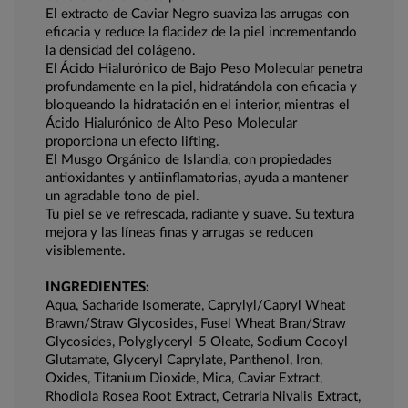
El extracto de Caviar Negro suaviza las arrugas con
eficacia y reduce la flacidez de la piel incrementando
la densidad del colágeno.
El Ácido Hialurónico de Bajo Peso Molecular penetra
profundamente en la piel, hidratándola con eficacia y
bloqueando la hidratación en el interior, mientras el
Ácido Hialurónico de Alto Peso Molecular
proporciona un efecto lifting.
El Musgo Orgánico de Islandia, con propiedades
antioxidantes y antiinflamatorias, ayuda a mantener
un agradable tono de piel.
Tu piel se ve refrescada, radiante y suave. Su textura
mejora y las líneas finas y arrugas se reducen
visiblemente.
INGREDIENTES:
Aqua, Sacharide Isomerate, Caprylyl/Capryl Wheat
Brawn/Straw Glycosides, Fusel Wheat Bran/Straw
Glycosides, Polyglyceryl-5 Oleate, Sodium Cocoyl
Glutamate, Glyceryl Caprylate, Panthenol, Iron,
Oxides, Titanium Dioxide, Mica, Caviar Extract,
Rhodiola Rosea Root Extract, Cetraria Nivalis Extract,