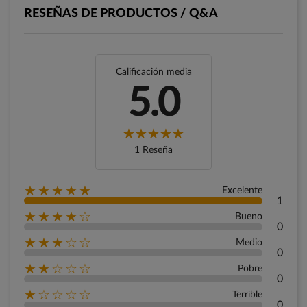
RESEÑAS DE PRODUCTOS / Q&A
Calificación media
5.0
1 Reseña
★★★★★
Excelente
1
★★★★☆
Bueno
0
★★★☆☆
Medio
0
★★☆☆☆
Pobre
0
★☆☆☆☆
Terrible
0