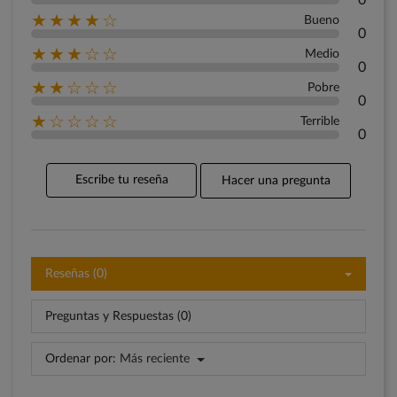
0
★★★★☆
Bueno
0
★★★☆☆
Medio
0
★★☆☆☆
Pobre
0
★☆☆☆☆
Terrible
0
Escribe tu reseña
Hacer una pregunta
Reseñas (0)
Preguntas y Respuestas (0)
Ordenar por:
Más reciente