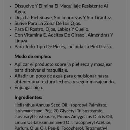
Dissuelve Y Elimina El Maquillaje Resistente Al
Agua.
Deja La Piel Suave, Sin Impurezas Y Sin Tirantez.
Suave Para La Zona De Los Ojos.
Para El Rostro, Ojos, Labios Y Cuello.
Con Vitamina E, Aceites De Girasol, Almendras Y
Linaza.
Para Todo Tipo De Pieles, Incluida La Piel Grasa.
Modo de empleo:
Aplicar el producto sobre la piel seca y masajear
para disolver el maquillaje.
Añadir un poco de agua para emulsionar hasta
obtener una textura lechosa y seguir masajeando.
Enjuagar bien.
Ingredientes:
Helianthus Annuus Seed Oil, Isopropyl Palmitate,
Isohexadecane, Peg-20 Glyceryl Triisostearate,
Isostearyl Isostearate, Prunus Amygdalus Dulcis Oil,
Linum Usitatissimum Seed Oil, Tocopheryl Acetate,
Parfum, Olus Oil, Peg-8, Tocopherol, Tetramethyl