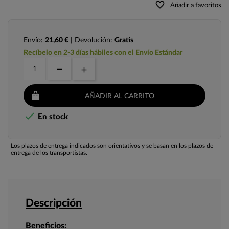
favorite_border
Añadir a favoritos
Envío:
21,60 €
| Devolución:
Gratis
Recíbelo en 2-3 días hábiles con el Envío Estándar
AÑADIR AL CARRITO

En stock
Los plazos de entrega indicados son orientativos y se basan en los plazos de
entrega de los transportistas.
Descripción
Beneficios: