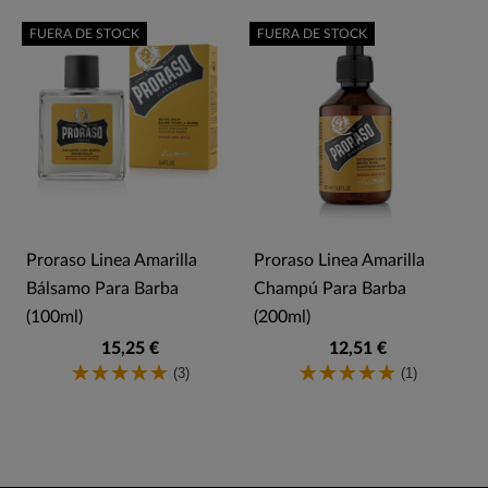
FUERA DE STOCK
FUERA DE STOCK
Proraso Linea Amarilla
Proraso Linea Amarilla
Bálsamo Para Barba
Champú Para Barba
(100ml)
(200ml)
15,25 €
12,51 €
(3)
(1)