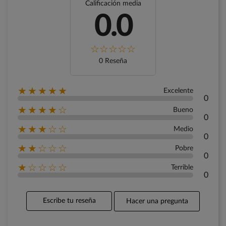
Calificación media
0.0
0 Reseña
★★★★★
Excelente
0
★★★★☆
Bueno
0
★★★☆☆
Medio
0
★★☆☆☆
Pobre
0
★☆☆☆☆
Terrible
0
Escribe tu reseña
Hacer una pregunta