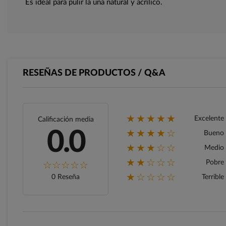
Es ideal para pulir la uña natural y acrílico.
RESEÑAS DE PRODUCTOS / Q&A
★★★★★
Excelente
Calificación media
★★★★☆
0.0
Bueno
★★★☆☆
Medio
★★☆☆☆
Pobre
★☆☆☆☆
0 Reseña
Terrible