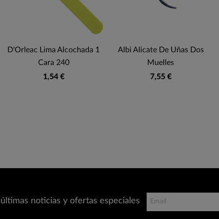
D'Orleac Lima Alcochada 1
Albi Alicate De Uñas Dos
Cara 240
Muelles
1,54 €
7,55 €
últimas noticias y ofertas especiales