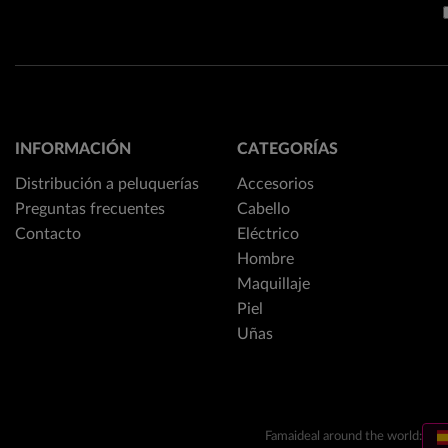
INFORMACIÓN
CATEGORÍAS
Distribución a peluquerías
Accesorios
Preguntas frecuentes
Cabello
Contacto
Eléctrico
Hombre
Maquillaje
Piel
Uñas
Famaideal around the world: