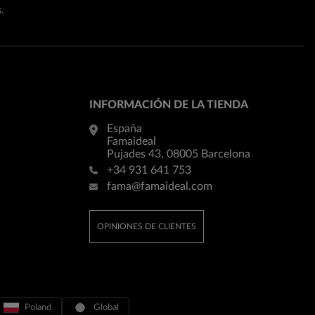
.
INFORMACIÓN DE LA TIENDA
España
Famaideal
Pujades 43, 08005 Barcelona
+34 931 641 753
fama@famaideal.com
OPINIONES DE CLIENTES
Poland
Global