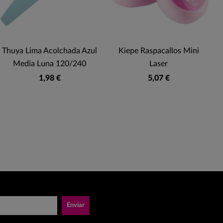
Thuya Lima Acolchada Azul
Kiepe Raspacallos Mini
Media Luna 120/240
Laser
1,98 €
5,07 €
Enviar