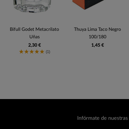
Bifull Godet Metacrilato
Thuya Lima Taco Negro
Uñas
100/180
2,30 €
1,45 €
(1)
Infórmate de nuestras 