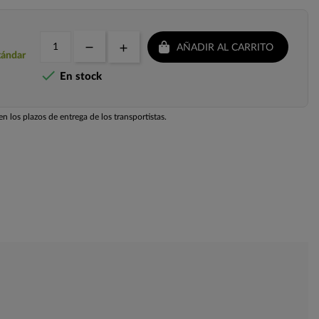
AÑADIR AL CARRITO
tándar

En stock
n los plazos de entrega de los transportistas.